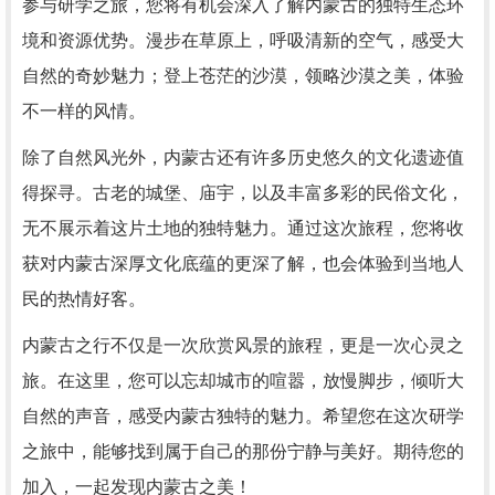
参与研学之旅，您将有机会深入了解内蒙古的独特生态环
境和资源优势。漫步在草原上，呼吸清新的空气，感受大
自然的奇妙魅力；登上苍茫的沙漠，领略沙漠之美，体验
不一样的风情。
除了自然风光外，内蒙古还有许多历史悠久的文化遗迹值
得探寻。古老的城堡、庙宇，以及丰富多彩的民俗文化，
无不展示着这片土地的独特魅力。通过这次旅程，您将收
获对内蒙古深厚文化底蕴的更深了解，也会体验到当地人
民的热情好客。
内蒙古之行不仅是一次欣赏风景的旅程，更是一次心灵之
旅。在这里，您可以忘却城市的喧嚣，放慢脚步，倾听大
自然的声音，感受内蒙古独特的魅力。希望您在这次研学
之旅中，能够找到属于自己的那份宁静与美好。期待您的
加入，一起发现内蒙古之美！