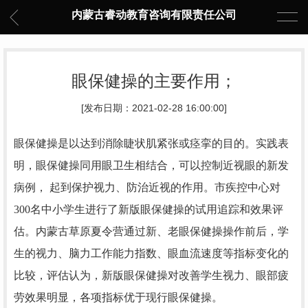
内蒙古睿动教育咨询有限责任公司
眼保健操的主要作用；
[发布日期：2021-02-28 16:00:00]
眼保健操是以达到消除睫状肌紧张或痉挛的目的。实践表
明，眼保健操同用眼卫生相结合，可以控制近视眼的新发
病例， 起到保护视力、防治近视的作用。市疾控中心对
300名中小学生进行了新版眼保健操的试用追踪和效果评
估。内蒙古草原夏令营通过新、老眼保健操操作前后，学
生的视力、脑力工作能力指数、眼血流速度等指标变化的
比较，评估认为，新版眼保健操对改善学生视力、眼部疲
劳效果明显，各项指标优于现行眼保健操。