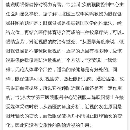
能说明眼保健操对视力有害。”北京市疾病预防控制中心主
任医师崔义祥说。据了解，北医三院李风呜教授为眼保健
操挂图的题词是：眼保健操是根据祖国医学的推拿法、经
络穴位，再结合医疗体育综合而成的一种按摩疗法，可以..
眼睛疲劳，对近视眼的防治有益处。“从医学角度来说，做
眼保健操是不能预防近视的。近视的原因有很多种，应该
说眼保健操仅是防治近视的一个方法，”李莹说，“我觉
得，无论人体哪个部位，适当的保健都是有好处的。同
样，眼保健操可以..视疲劳、放松眼部肌肉、通经活络、改
善眼部血液循环，所以它在预防近视方面还是有一定作用
的。”北京大学第三医院眼科中心近视眼....陈跃国博士在接
受媒体采访时说，从西医的角度分析，近视的发生原因是
眼球轴长的变长，而做眼保健操并不能阻止眼球轴长的变
化，因此它没有实质性的防治近视的作用。