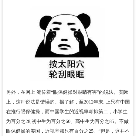
另外，在网上 流传着“眼保健操对眼睛有害”的说法。实际
上，这种说法是错误的。据了解，至2012年末..上只有中国
在推行眼保健操，而中国学生的近视率却排第二，小学生
为百分之28,初中生为百分之60、高中生为百分之85。不做
眼保健操的美国，近视率却只有百分之25。“但是，这并不